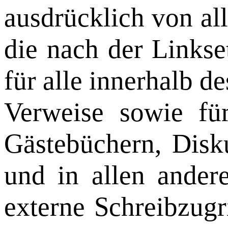
ausdrücklich von all
die nach der Linkse
für alle innerhalb d
Verweise sowie fü
Gästebüchern, Disku
und in allen ander
externe Schreibzugri