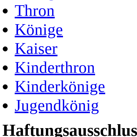
Thron
Könige
Kaiser
Kinderthron
Kinderkönige
Jugendkönig
Haftungsausschlus