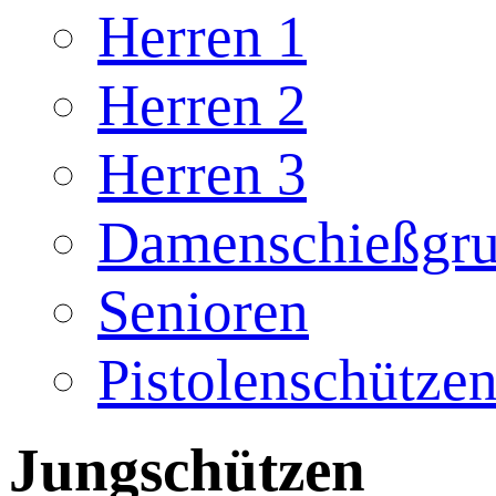
Herren 1
Herren 2
Herren 3
Damenschießgr
Senioren
Pistolenschütze
Jungschützen