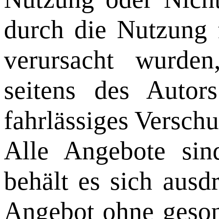
durch die Nutzung f
verursacht wurden
seitens des Autor
fahrlässiges Verschu
Alle Angebote sin
behält es sich ausd
Angebot ohne geson