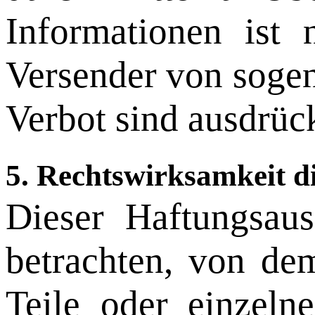
Informationen ist n
Versender von sogen
Verbot sind ausdrüc
5. Rechtswirksamkeit d
Dieser Haftungsaus
betrachten, von de
Teile oder einzeln