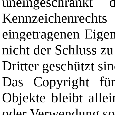
uneingeschränkt
Kennzeichenrecht
eingetragenen Eigen
nicht der Schluss z
Dritter geschützt sin
Das Copyright für 
Objekte bleibt alle
oder Verwendung so