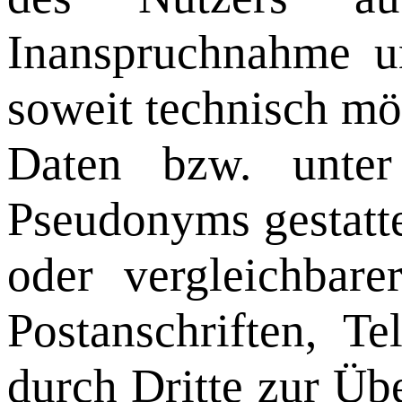
Inanspruchnahme un
soweit technisch mö
Daten bzw. unter
Pseudonyms gestatt
oder vergleichbare
Postanschriften, 
durch Dritte zur Üb