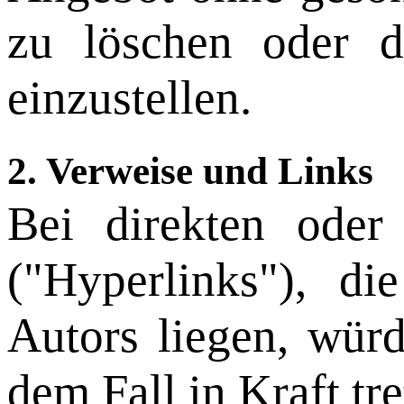
zu löschen oder di
einzustellen.
2. Verweise und Links
Bei direkten oder
("Hyperlinks"), di
Autors liegen, würd
dem Fall in Kraft tr