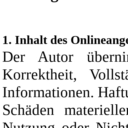
1. Inhalt des Onlineang
Der Autor überni
Korrektheit, Volls
Informationen. Haft
Schäden materielle
Nutzung oder Nicht